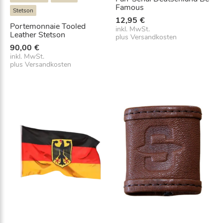
Famous
Stetson
12,95
€
Portemonnaie Tooled
inkl. MwSt.
Leather Stetson
plus
Versandkosten
90,00
€
inkl. MwSt.
plus
Versandkosten