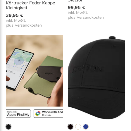
Körtrucker Feder Kappe
99,95
€
Kleinigkeit
inkl. MwSt.
39,95
€
plus
Versandkosten
inkl. MwSt.
plus
Versandkosten