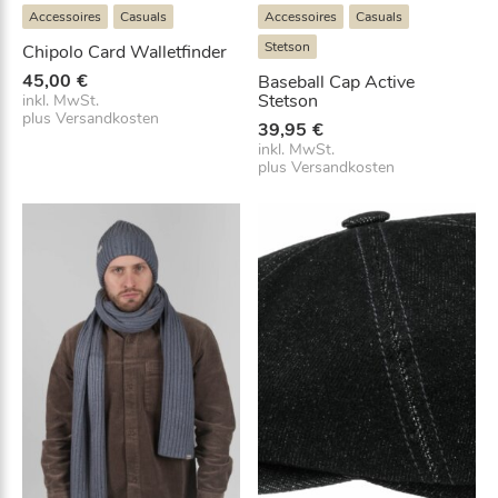
Accessoires
Casuals
Accessoires
Casuals
Stetson
Chipolo Card Walletfinder
45,00
€
Baseball Cap Active
Stetson
inkl. MwSt.
plus
Versandkosten
39,95
€
inkl. MwSt.
plus
Versandkosten