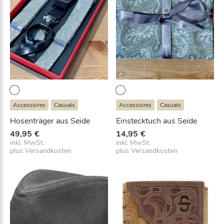
Accessoires
Casuals
Accessoires
Casuals
Hosenträger aus Seide
Einstecktuch aus Seide
49,95
€
14,95
€
inkl. MwSt.
inkl. MwSt.
plus
Versandkosten
plus
Versandkosten