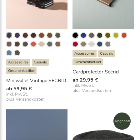
Accessoires
Casuals
Geschenkartikel
Accessoires
Casuals
Geschenkartikel
Cardprotector Secrid
ab
29,95
€
Miniwallet Vintage SECRID
inkl. MwSt.
ab
59,95
€
plus
Versandkosten
inkl. MwSt.
plus
Versandkosten
Angebot!