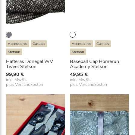
Accessoires
Casuals
Accessoires
Casuals
Stetson
Stetson
Hatteras Donegal WV
Baseball Cap Homerun
Tweet Stetson
Academy Stetson
99,90
€
49,95
€
inkl. MwSt.
inkl. MwSt.
plus
Versandkosten
plus
Versandkosten