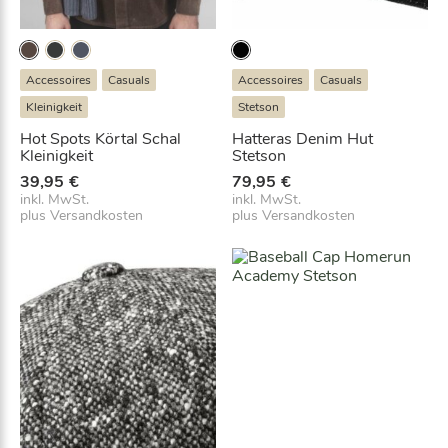
Accessoires
Casuals
Accessoires
Casuals
Kleinigkeit
Stetson
Hot Spots Körtal Schal
Hatteras Denim Hut
Kleinigkeit
Stetson
39,95
€
79,95
€
inkl. MwSt.
inkl. MwSt.
plus
Versandkosten
plus
Versandkosten