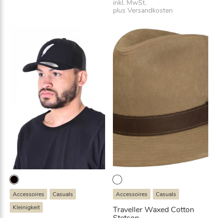
inkl. MwSt.
plus
Versandkosten
Accessoires
Casuals
Accessoires
Casuals
Kleinigkeit
Traveller Waxed Cotton
Stetson