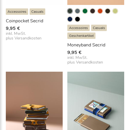
Accessoires
Casuals
Coinpocket Secrid
9,95
€
Accessoires
Casuals
inkl. MwSt.
Geschenkartikel
plus
Versandkosten
Moneyband Secrid
9,95
€
inkl. MwSt.
plus
Versandkosten