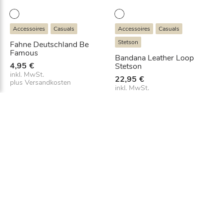
Accessoires
Casuals
Accessoires
Casuals
Stetson
Fahne Deutschland Be
Famous
Bandana Leather Loop
4,95
€
Stetson
inkl. MwSt.
22,95
€
plus
Versandkosten
inkl. MwSt.
plus
Versandkosten