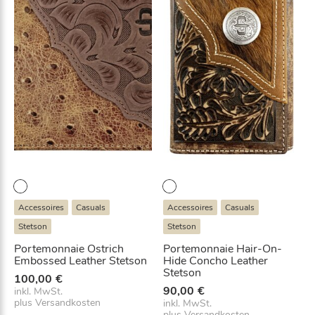
Accessoires
Casuals
Accessoires
Casuals
Stetson
Stetson
Portemonnaie Ostrich
Portemonnaie Hair-On-
Embossed Leather Stetson
Hide Concho Leather
Stetson
100,00
€
90,00
€
inkl. MwSt.
plus
Versandkosten
inkl. MwSt.
plus
Versandkosten