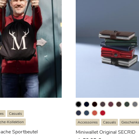
res
Casuals
che-Kollektion
Accessoires
Casuals
Geschenkar
ache Sportbeutel
Miniwallet Original SECRID