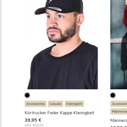
Accessoires
Casuals
Kleinigkeit
Accessoi
Männersa
Körtrucker Feder Kappe Kleinigkeit
39,95
€
Männers
inkl. MwSt.