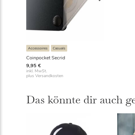
Accessoires
Casuals
Coinpocket Secrid
9,95
€
inkl. MwSt.
plus
Versandkosten
Das könnte dir auch g