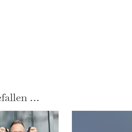
efallen …