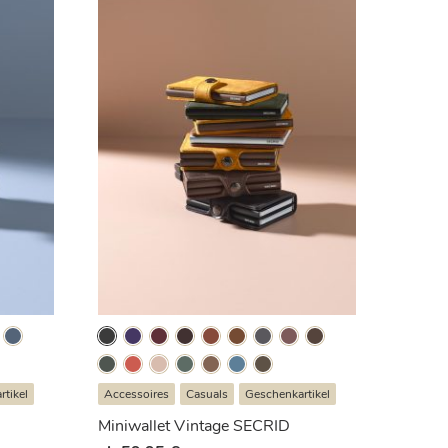
tikel
Accessoires
Casuals
Geschenkartikel
Miniwallet Vintage SECRID