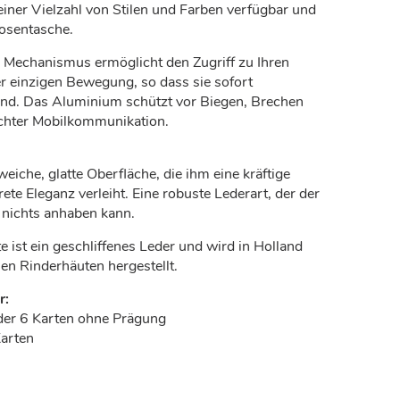
n einer Vielzahl von Stilen und Farben verfügbar und
Hosentasche.
e Mechanismus ermöglicht den Zugriff zu Ihren
er einzigen Bewegung, so dass sie sofort
sind. Das Aluminium schützt vor Biegen, Brechen
hter Mobilkommunikation.
weiche, glatte Oberfläche, die ihm eine kräftige
ete Eleganz verleiht. Eine robuste Lederart, der der
l nichts anhaben kann.
e ist ein geschliffenes Leder und wird in Holland
en Rinderhäuten hergestellt.
r:
der 6 Karten ohne Prägung
Karten