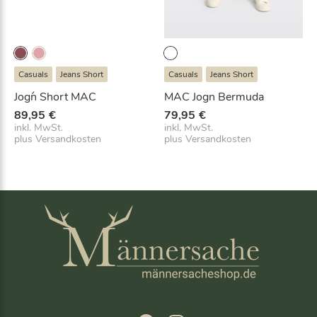
Casuals
Jeans Short
Casuals
Jeans Short
Jog´n Short MAC
MAC Jogn Bermuda
89,95
€
79,95
€
inkl. MwSt.
inkl. MwSt.
plus
Versandkosten
plus
Versandkosten