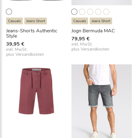
Casuals
Jeans Short
Casuals
Jeans Short
Jeans-Shorts Authentic
Jogn Bermuda MAC
Style
79,95
€
39,95
€
inkl. MwSt.
plus
Versandkosten
inkl. MwSt.
plus
Versandkosten