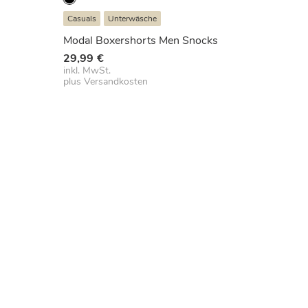
Casuals
Unterwäsche
Modal Boxershorts Men Snocks
29,99
€
inkl. MwSt.
plus
Versandkosten