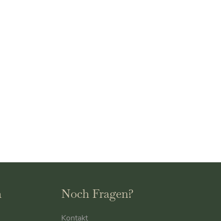
n
Noch Fragen?
Kontakt