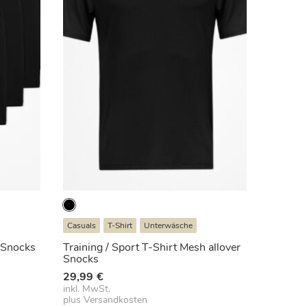
Casuals
T-Shirt
Unterwäsche
 Snocks
Training / Sport T-Shirt Mesh allover
Snocks
29,99
€
inkl. MwSt.
plus
Versandkosten