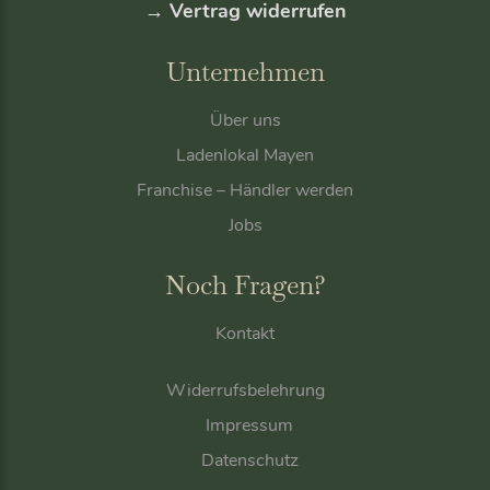
→ Vertrag widerrufen
z
e
Unternehmen
n
Über uns
Ladenlokal Mayen
Franchise – Händler werden
Jobs
Noch Fragen?
Kontakt
Widerrufsbelehrung
Impressum
Datenschutz