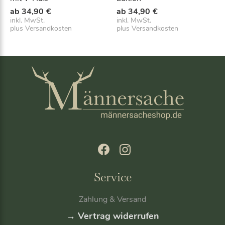
ab
34,90
€
ab
34,90
€
inkl. MwSt.
inkl. MwSt.
plus
Versandkosten
plus
Versandkosten
Service
Zahlung & Versand
→ Vertrag widerrufen