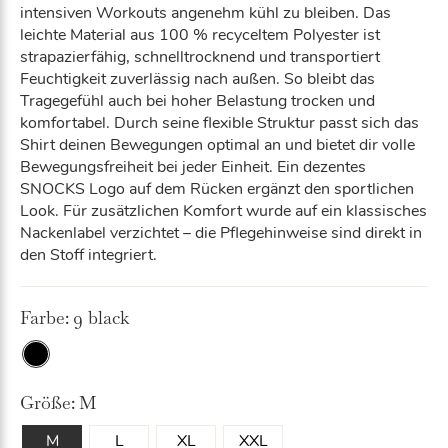
intensiven Workouts angenehm kühl zu bleiben. Das
leichte Material aus 100 % recyceltem Polyester ist
strapazierfähig, schnelltrocknend und transportiert
Feuchtigkeit zuverlässig nach außen. So bleibt das
Tragegefühl auch bei hoher Belastung trocken und
komfortabel. Durch seine flexible Struktur passt sich das
Shirt deinen Bewegungen optimal an und bietet dir volle
Bewegungsfreiheit bei jeder Einheit. Ein dezentes
SNOCKS Logo auf dem Rücken ergänzt den sportlichen
Look. Für zusätzlichen Komfort wurde auf ein klassisches
Nackenlabel verzichtet – die Pflegehinweise sind direkt in
den Stoff integriert.
Farbe:
9 black
9
Bla
Größe:
M
ck
M
L
XL
XXL