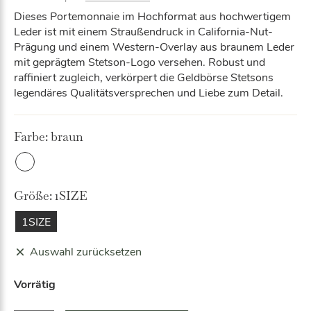
Dieses Portemonnaie im Hochformat aus hochwertigem
Leder ist mit einem Straußendruck in California-Nut-
Prägung und einem Western-Overlay aus braunem Leder
mit geprägtem Stetson-Logo versehen. Robust und
raffiniert zugleich, verkörpert die Geldbörse Stetsons
legendäres Qualitätsversprechen und Liebe zum Detail.
Farbe:
braun
Bra
un
Größe:
1SIZE
1SIZE
Auswahl zurücksetzen
Vorrätig