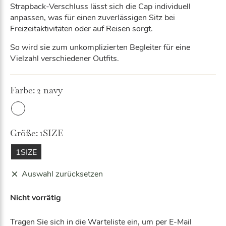
Strapback-Verschluss lässt sich die Cap individuell
anpassen, was für einen zuverlässigen Sitz bei
Freizeitaktivitäten oder auf Reisen sorgt.
So wird sie zum unkomplizierten Begleiter für eine
Vielzahl verschiedener Outfits.
Farbe:
2 navy
2
nav
Größe:
1SIZE
y
1SIZE
Auswahl zurücksetzen
Nicht vorrätig
Tragen Sie sich in die Warteliste ein, um per E-Mail