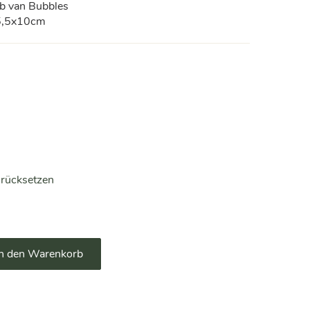
b van Bubbles
×5,5x10cm
rücksetzen
Alternative:
In den Warenkorb