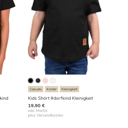
Casuals
Kinder
Kleinigkeit
kind
Kids Shört #dorfkind Kleinigkeit
19,90
€
inkl. MwSt.
plus
Versandkosten