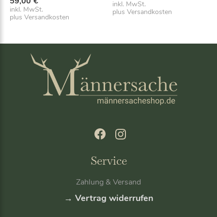
59,00
€
inkl. MwSt.
inkl. MwSt.
plus
Versandkosten
plus
Versandkosten
Service
Zahlung & Versand
→ Vertrag widerrufen