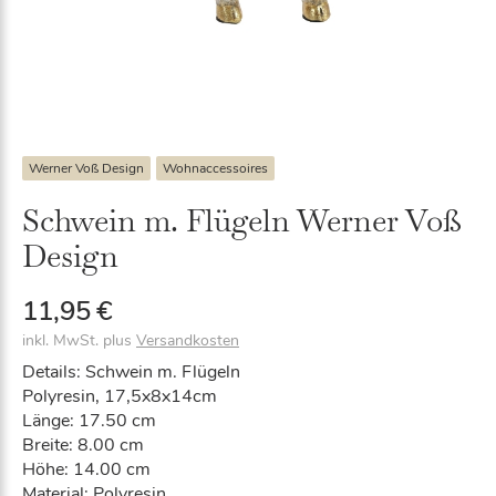
Werner Voß Design
Wohnaccessoires
Schwein m. Flügeln Werner Voß
Design
11,95
€
inkl. MwSt.
plus
Versandkosten
Details: Schwein m. Flügeln
Polyresin, 17,5x8x14cm
Länge: 17.50 cm
Breite: 8.00 cm
Höhe: 14.00 cm
Material: Polyresin