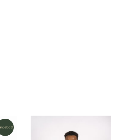
ngebot!