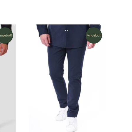
ngebot!
Angebot!