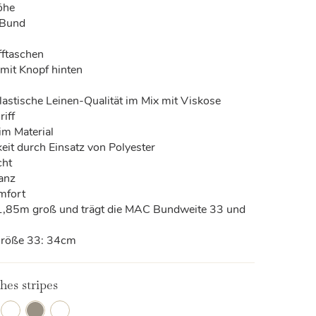
öhe
 Bund
ifftaschen
mit Knopf hinten
lastische Leinen-Qualität im Mix mit Viskose
iff
 im Material
keit durch Einsatz von Polyester
cht
lanz
mfort
 1,85m groß und trägt die MAC Bundweite 33 und
Größe 33: 34cm
hes stripes
174S
344
656