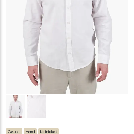
Casuals
Hemd
Kleinigkeit