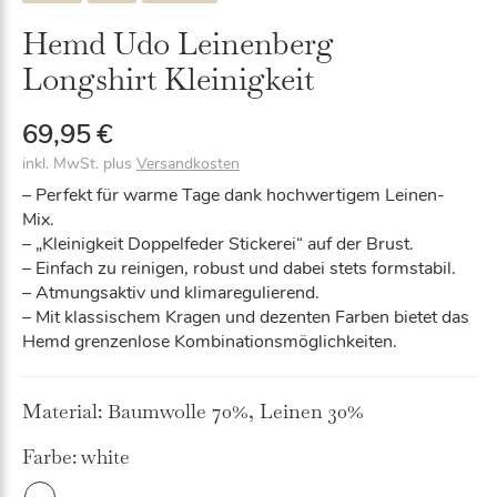
Hemd Udo Leinenberg
Longshirt Kleinigkeit
69,95
€
inkl. MwSt.
plus
Versandkosten
– Perfekt für warme Tage dank hochwertigem Leinen-
Mix.
– „Kleinigkeit Doppelfeder Stickerei“ auf der Brust.
– Einfach zu reinigen, robust und dabei stets formstabil.
– Atmungsaktiv und klimaregulierend.
– Mit klassischem Kragen und dezenten Farben bietet das
Hemd grenzenlose Kombinationsmöglichkeiten.
Material:
Baumwolle 70%, Leinen 30%
Farbe:
white