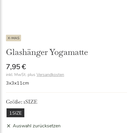
X-MAS
Glashänger Yogamatte
7,95
€
inkl. MwSt.
plus
Versandkosten
3x3x11cm
Größe:
1SIZE
1SIZE
Auswahl zurücksetzen