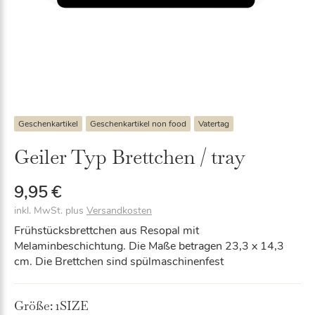
Geschenkartikel
Geschenkartikel non food
Vatertag
Geiler Typ Brettchen / tray
9,95
€
inkl. MwSt.
plus
Versandkosten
Frühstücksbrettchen aus Resopal mit
Melaminbeschichtung. Die Maße betragen 23,3 x 14,3
cm. Die Brettchen sind spülmaschinenfest
Größe:
1SIZE