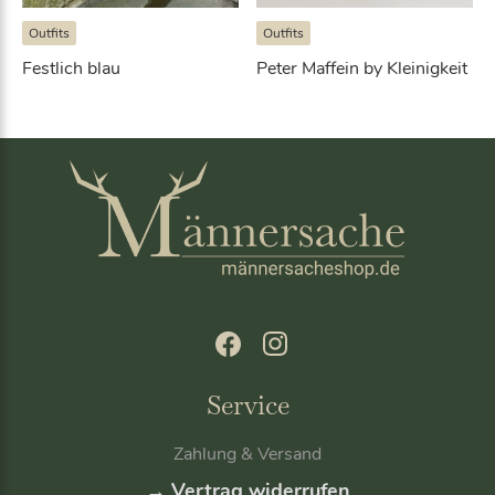
Outfits
Outfits
Festlich blau
Peter Maffein by Kleinigkeit
Service
Zahlung & Versand
→ Vertrag widerrufen