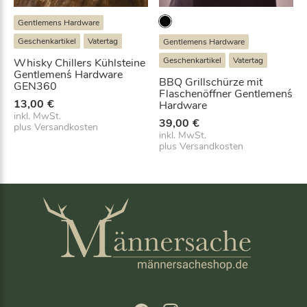
Gentlemens Hardware
Geschenkartikel
Vatertag
Gentlemens Hardware
Geschenkartikel
Vatertag
Whisky Chillers Kühlsteine
Gentlemen´s Hardware
BBQ Grillschürze mit
GEN360
Flaschenöffner Gentlemen´s
13,00
€
Hardware
inkl. MwSt.
39,00
€
plus
Versandkosten
inkl. MwSt.
plus
Versandkosten